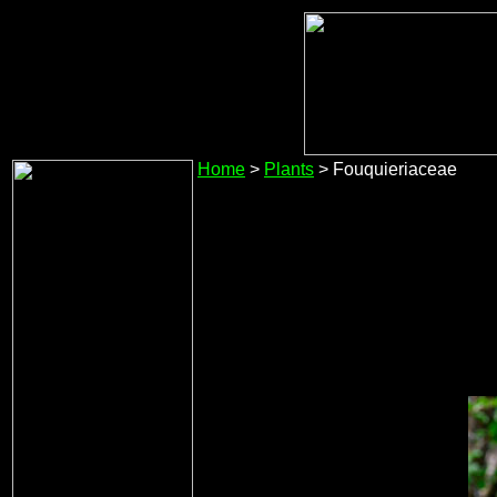
Home
>
Plants
> Fouquieriaceae